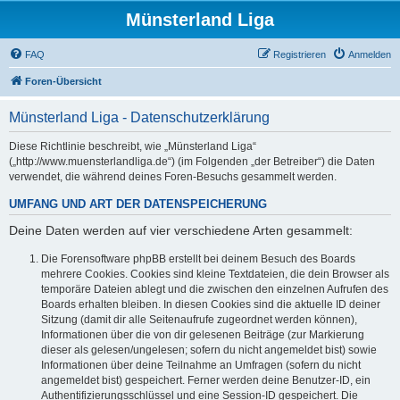
Münsterland Liga
FAQ
Registrieren
Anmelden
Foren-Übersicht
Münsterland Liga - Datenschutzerklärung
Diese Richtlinie beschreibt, wie „Münsterland Liga“
(„http://www.muensterlandliga.de“) (im Folgenden „der Betreiber“) die Daten
verwendet, die während deines Foren-Besuchs gesammelt werden.
UMFANG UND ART DER DATENSPEICHERUNG
Deine Daten werden auf vier verschiedene Arten gesammelt:
Die Forensoftware phpBB erstellt bei deinem Besuch des Boards
mehrere Cookies. Cookies sind kleine Textdateien, die dein Browser als
temporäre Dateien ablegt und die zwischen den einzelnen Aufrufen des
Boards erhalten bleiben. In diesen Cookies sind die aktuelle ID deiner
Sitzung (damit dir alle Seitenaufrufe zugeordnet werden können),
Informationen über die von dir gelesenen Beiträge (zur Markierung
dieser als gelesen/ungelesen; sofern du nicht angemeldet bist) sowie
Informationen über deine Teilnahme an Umfragen (sofern du nicht
angemeldet bist) gespeichert. Ferner werden deine Benutzer-ID, ein
Authentifizierungsschlüssel und eine Session-ID gespeichert. Die