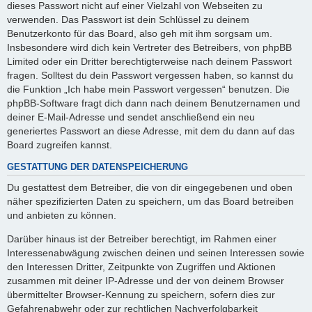
dieses Passwort nicht auf einer Vielzahl von Webseiten zu
verwenden. Das Passwort ist dein Schlüssel zu deinem
Benutzerkonto für das Board, also geh mit ihm sorgsam um.
Insbesondere wird dich kein Vertreter des Betreibers, von phpBB
Limited oder ein Dritter berechtigterweise nach deinem Passwort
fragen. Solltest du dein Passwort vergessen haben, so kannst du
die Funktion „Ich habe mein Passwort vergessen“ benutzen. Die
phpBB-Software fragt dich dann nach deinem Benutzernamen und
deiner E-Mail-Adresse und sendet anschließend ein neu
generiertes Passwort an diese Adresse, mit dem du dann auf das
Board zugreifen kannst.
GESTATTUNG DER DATENSPEICHERUNG
Du gestattest dem Betreiber, die von dir eingegebenen und oben
näher spezifizierten Daten zu speichern, um das Board betreiben
und anbieten zu können.
Darüber hinaus ist der Betreiber berechtigt, im Rahmen einer
Interessenabwägung zwischen deinen und seinen Interessen sowie
den Interessen Dritter, Zeitpunkte von Zugriffen und Aktionen
zusammen mit deiner IP-Adresse und der von deinem Browser
übermittelter Browser-Kennung zu speichern, sofern dies zur
Gefahrenabwehr oder zur rechtlichen Nachverfolgbarkeit