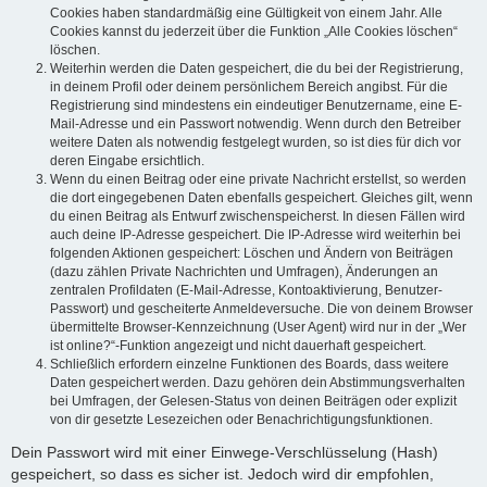
Cookies haben standardmäßig eine Gültigkeit von einem Jahr. Alle
Cookies kannst du jederzeit über die Funktion „Alle Cookies löschen“
löschen.
Weiterhin werden die Daten gespeichert, die du bei der Registrierung,
in deinem Profil oder deinem persönlichem Bereich angibst. Für die
Registrierung sind mindestens ein eindeutiger Benutzername, eine E-
Mail-Adresse und ein Passwort notwendig. Wenn durch den Betreiber
weitere Daten als notwendig festgelegt wurden, so ist dies für dich vor
deren Eingabe ersichtlich.
Wenn du einen Beitrag oder eine private Nachricht erstellst, so werden
die dort eingegebenen Daten ebenfalls gespeichert. Gleiches gilt, wenn
du einen Beitrag als Entwurf zwischenspeicherst. In diesen Fällen wird
auch deine IP-Adresse gespeichert. Die IP-Adresse wird weiterhin bei
folgenden Aktionen gespeichert: Löschen und Ändern von Beiträgen
(dazu zählen Private Nachrichten und Umfragen), Änderungen an
zentralen Profildaten (E-Mail-Adresse, Kontoaktivierung, Benutzer-
Passwort) und gescheiterte Anmeldeversuche. Die von deinem Browser
übermittelte Browser-Kennzeichnung (User Agent) wird nur in der „Wer
ist online?“-Funktion angezeigt und nicht dauerhaft gespeichert.
Schließlich erfordern einzelne Funktionen des Boards, dass weitere
Daten gespeichert werden. Dazu gehören dein Abstimmungsverhalten
bei Umfragen, der Gelesen-Status von deinen Beiträgen oder explizit
von dir gesetzte Lesezeichen oder Benachrichtigungsfunktionen.
Dein Passwort wird mit einer Einwege-Verschlüsselung (Hash)
gespeichert, so dass es sicher ist. Jedoch wird dir empfohlen,