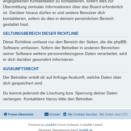
angegebenen Kontaktdaten zu kontaktieren, sofern dies zur
Übermittlung zentraler Informationen über das Board erforderlich
ist. Darüber hinaus dürfen er und andere Benutzer dich
kontaktieren, sofern du dies in deinem persönlichen Bereich
gestattet hast.
GELTUNGSBEREICH DIESER RICHTLINIE
Diese Richtlinie umfasst nur den Bereich der Seiten, die die phpBB-
Software umfassen. Sofern der Betreiber in anderen Bereichen
seiner Software weitere personenbezogene Daten verarbeitet, wird
er dich darüber gesondert informieren.
AUSKUNFTSRECHT
Der Betreiber erteilt dir auf Anfrage Auskunft, welche Daten über
dich gespeichert sind.
Du kannst jederzeit die Löschung bzw. Sperrung deiner Daten
verlangen. Kontaktiere hierzu bitte den Betreiber.
Foren-Übersicht
Kontakt
Alle Cookies löschen
Alle Zeiten sind
UTC
Powered by
phpBB
® Forum Software © phpBB Limited
Deutsche Übersetzung durch
phpBB.de