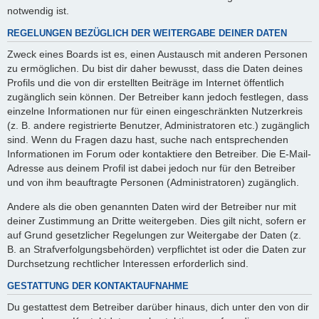
notwendig ist.
REGELUNGEN BEZÜGLICH DER WEITERGABE DEINER DATEN
Zweck eines Boards ist es, einen Austausch mit anderen Personen
zu ermöglichen. Du bist dir daher bewusst, dass die Daten deines
Profils und die von dir erstellten Beiträge im Internet öffentlich
zugänglich sein können. Der Betreiber kann jedoch festlegen, dass
einzelne Informationen nur für einen eingeschränkten Nutzerkreis
(z. B. andere registrierte Benutzer, Administratoren etc.) zugänglich
sind. Wenn du Fragen dazu hast, suche nach entsprechenden
Informationen im Forum oder kontaktiere den Betreiber. Die E-Mail-
Adresse aus deinem Profil ist dabei jedoch nur für den Betreiber
und von ihm beauftragte Personen (Administratoren) zugänglich.
Andere als die oben genannten Daten wird der Betreiber nur mit
deiner Zustimmung an Dritte weitergeben. Dies gilt nicht, sofern er
auf Grund gesetzlicher Regelungen zur Weitergabe der Daten (z.
B. an Strafverfolgungsbehörden) verpflichtet ist oder die Daten zur
Durchsetzung rechtlicher Interessen erforderlich sind.
GESTATTUNG DER KONTAKTAUFNAHME
Du gestattest dem Betreiber darüber hinaus, dich unter den von dir