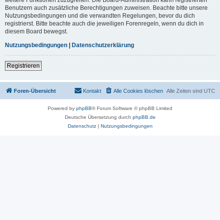
Benutzern auch zusätzliche Berechtigungen zuweisen. Beachte bitte unsere
Nutzungsbedingungen und die verwandten Regelungen, bevor du dich
registrierst. Bitte beachte auch die jeweiligen Forenregeln, wenn du dich in
diesem Board bewegst.
Nutzungsbedingungen
|
Datenschutzerklärung
Registrieren
Foren-Übersicht
Kontakt
Alle Cookies löschen
Alle Zeiten sind
UTC
Powered by
phpBB
® Forum Software © phpBB Limited
Deutsche Übersetzung durch
phpBB.de
Datenschutz
|
Nutzungsbedingungen