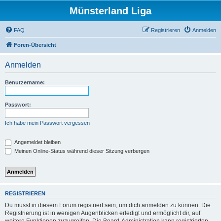
Münsterland Liga
FAQ
Registrieren
Anmelden
Foren-Übersicht
Anmelden
Benutzername:
Passwort:
Ich habe mein Passwort vergessen
Angemeldet bleiben
Meinen Online-Status während dieser Sitzung verbergen
REGISTRIEREN
Du musst in diesem Forum registriert sein, um dich anmelden zu können. Die
Registrierung ist in wenigen Augenblicken erledigt und ermöglicht dir, auf
weitere Funktionen zuzugreifen. Die Board-Administration kann registrierten